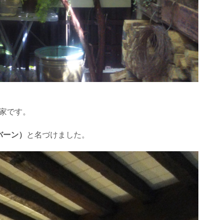
家です。
バーン）
と名づけました。