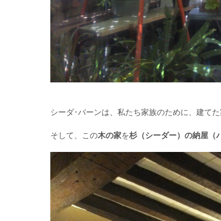
シーダ･バーンは、私たち家族のために、建てた
そして、この
木の家
を
杉（シーダー）の納屋（