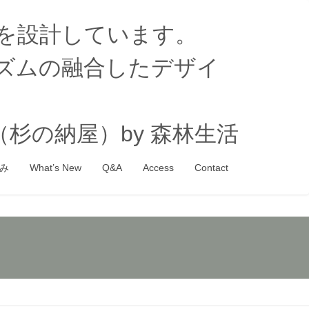
家を設計しています。
ズムの融合したデザイ
杉の納屋）by 森林生活
み
What’s New
Q&A
Access
Contact