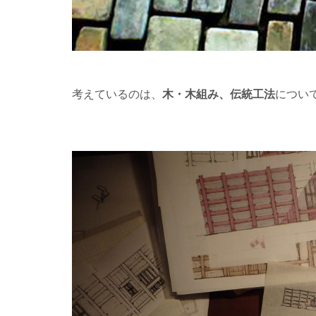
考えているのは、
木・木組み、伝統工法
につい