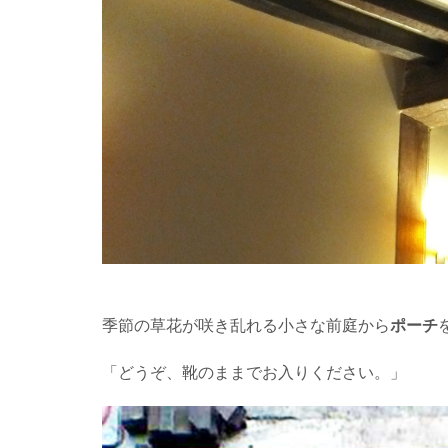
季節の草花が咲き乱れる小さな前庭から
ポーチ
「どうぞ、靴のままでお入りください。」