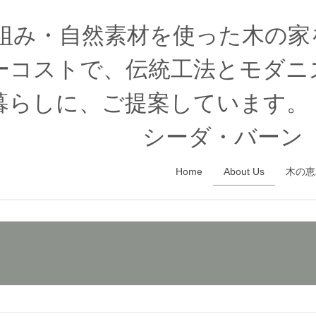
木組み・自然素材を使った木の
ーコストで、伝統工法とモダニ
暮らしに、ご提案しています。
シーダ・バーン（
Home
About Us
木の恵