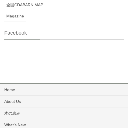
全国CDABARN MAP
Magazine
Facebook
Home
About Us
木の恵み
What’s New