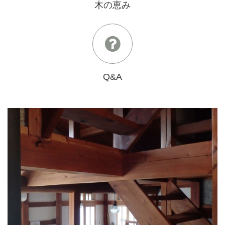
木の恵み
Q&A