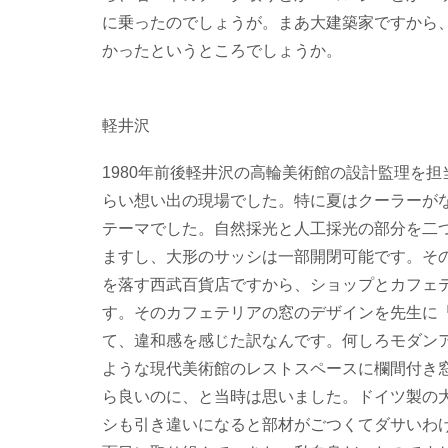
に乗ったのでしょうが。まあ大建築家ですから
かったというところでしょうか。
軽井沢
1980年前後軽井沢の高輪美術館の設計監理を
らい想い出の現場でした。特に夏はクーラーが
テーマでした。自然採光と人工採光の部分を二
ますし、大形のサッシは一部開閉可能です。そ
を落す西武百貨店ですから、ショップとカフェテ
す。そのカフェテリアの窓のデザインを先生に
て、違和感を感じた訳なんです。何しろモダン
ような現代美術館のレストスペースに欄間付き
ら良いのに、と当時は思いました。ドイツ製の
シも引き違いになると部材がごつくてダサいわ