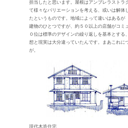
担当したと思います。屋根はアンブレラストラ
て様々なバリエーションを考える、或いは解体
たというものです。地域によって違いはあるが
建物のひとつですが、約５０以上の店舗がコミ
０位は
標準のデザインの繰り返しを基本とする
想と現実は大分違っていたんです。まあこれに
が。
現代木造住宅