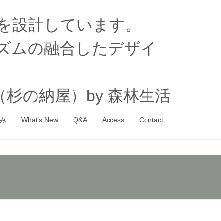
家を設計しています。
ズムの融合したデザイ
杉の納屋）by 森林生活
み
What’s New
Q&A
Access
Contact