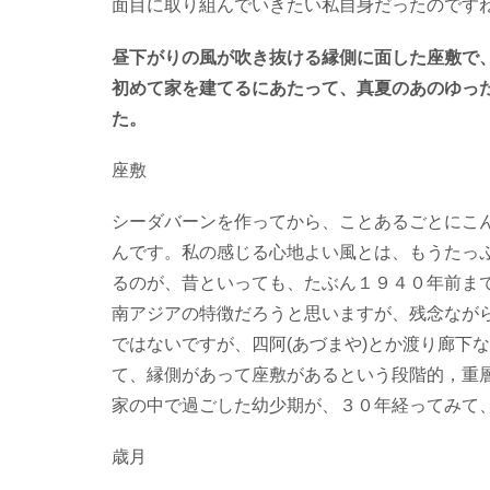
面目に取り組んでいきたい私自身だったのです
昼下がりの風が吹き抜ける縁側に面した座敷で
初めて家を建てるにあたって、真夏のあのゆっ
た。
座敷
シーダバーンを作ってから、ことあるごとにこ
んです。私の感じる心地よい風とは、もうたっ
るのが、昔といっても、たぶん１９４０年前ま
南アジアの特徴だろうと思いますが、残念なが
ではないですが、四阿(あづまや)とか渡り廊下
て、縁側があって座敷があるという段階的，重
家の中で過ごした幼少期が、３０年経ってみて
歳月