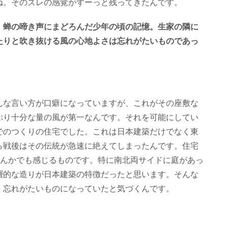
ね。そのズレの感覚がずーっと残ってきたんです。
、蝉の啼き声にまどろんだ少年の頃の記憶。生家の隣に
たりと吹き抜ける風の心地よさは忘れがたいものであっ
んな言い方が口癖になっていますが、これがその座敷な
ぷり十分な量の風が第一なんです。それを可能にしてい
でのつくりの住宅でした。これは日本建築だけでなく東
ら戦後はその伝統が急速に絶えてしまったんです。住宅
なんかでも感じるものです。特に南北両サイドに庭があっ
層的な造りが日本建築の特徴だったと思います。そんな
、忘れがたいものになっていたと気づくんです。