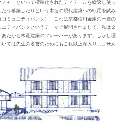
クチャーといって標準化されたディテールを繰返し使っ
したり移築したりという木造の現代建築への転用を試み
（コミュニティバンク） これは京都信用金庫の一連の
ュニティバンクというテーマで展開されまして、私は２
、あたかも木造建築のフレーバーがあります。しかし理
ついては先生の名誉のためにもこれ以上深入りしません