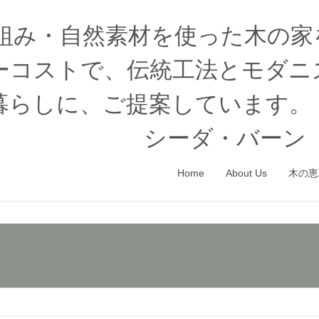
木組み・自然素材を使った木の
ーコストで、伝統工法とモダニ
暮らしに、ご提案しています。
シーダ・バーン（
Home
About Us
木の恵