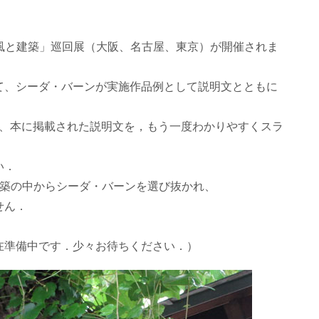
ーの「風と建築」巡回展（大阪、名古屋、東京）が開催されま
て、シーダ・バーンが実施作品例として説明文とともに
め、本に掲載された説明文を，もう一度わかりやすくスラ
い．
建築の中からシーダ・バーンを選び抜かれ、
せん．
在準備中です．少々お待ちください．）