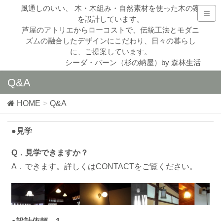
風通しのいい、 木・木組み・自然素材を使った木の家
を設計しています。
芦屋のアトリエからローコストで、伝統工法とモダニ
ズムの融合したデザインにこだわり、日々の暮らし
に、ご提案しています。
シーダ・バーン（杉の納屋）by 森林生活
Q&A
HOME
Q&A
●見学
Q．見学できますか？
A．できます。詳しくは
CONTACT
をご覧ください。