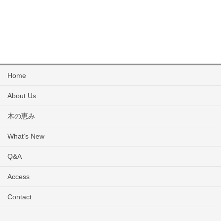
Home
About Us
木の恵み
What’s New
Q&A
Access
Contact