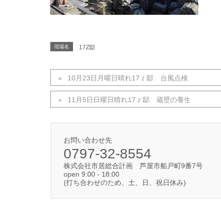
現場名
17Z邸
10月23日月曜日晴れ17ｚ邸 台風点検
11月5日日曜日晴れ17ｚ邸 蔵壁の養生
お問い合わせ先
0797-32-8554
株式会社市居総合計画 芦屋市船戸町9番7号
open 9:00 - 18:00
(打ち合わせのため、土、日、祝日休み)