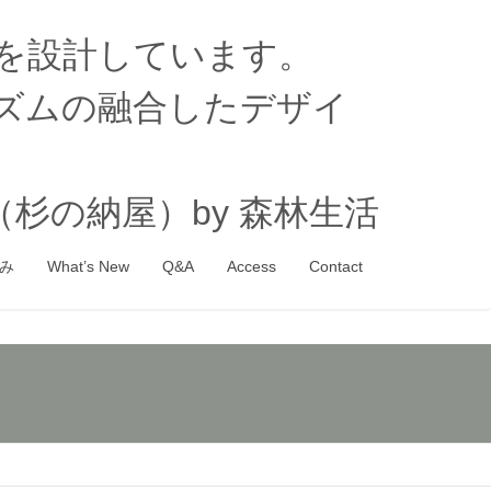
家を設計しています。
ズムの融合したデザイ
杉の納屋）by 森林生活
み
What’s New
Q&A
Access
Contact