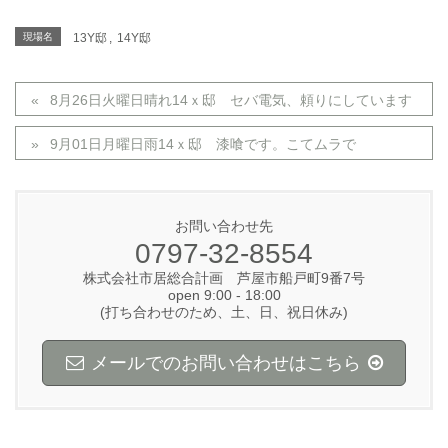
現場名
13Y邸
,
14Y邸
8月26日火曜日晴れ14ｘ邸 セバ電気、頼りにしています
9月01日月曜日雨14ｘ邸 漆喰です。こてムラで
お問い合わせ先
0797-32-8554
株式会社市居総合計画 芦屋市船戸町9番7号
open 9:00 - 18:00
(打ち合わせのため、土、日、祝日休み)
メールでのお問い合わせはこちら