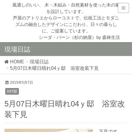
風通しのいい、 木・木組み・自然素材を使った木の家
を設計しています。
芦屋のアトリエからローコストで、伝統工法とモダニ
ズムの融合したデザインにこだわり、日々の暮らし
に、ご提案しています。
シーダ・バーン（杉の納屋）by 森林生活
現場日誌
HOME
現場日誌
5月07日木曜日晴れ04ｙ邸 浴室改装下見
2015年5月7日
04Y邸
5月07日木曜日晴れ04ｙ邸 浴室改
装下見
下見です。