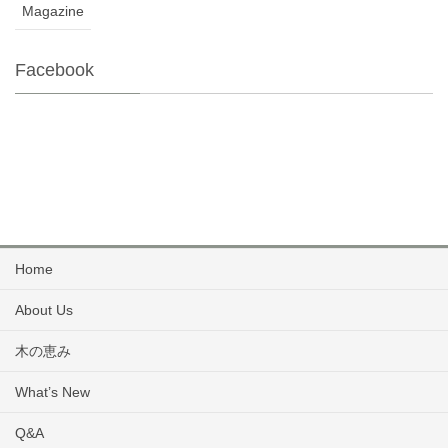
Magazine
Facebook
Home
About Us
木の恵み
What’s New
Q&A