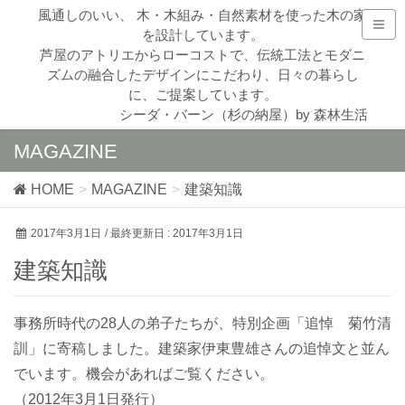
風通しのいい、 木・木組み・自然素材を使った木の家
を設計しています。
芦屋のアトリエからローコストで、伝統工法とモダニ
ズムの融合したデザインにこだわり、日々の暮らし
に、ご提案しています。
シーダ・バーン（杉の納屋）by 森林生活
MAGAZINE
HOME
MAGAZINE
建築知識
2017年3月1日
/ 最終更新日 :
2017年3月1日
建築知識
事務所時代の28人の弟子たちが、特別企画「追悼 菊竹清
訓」に寄稿しました。建築家伊東豊雄さんの追悼文と並ん
でいます。機会があればご覧ください。
（2012年3月1日発行）