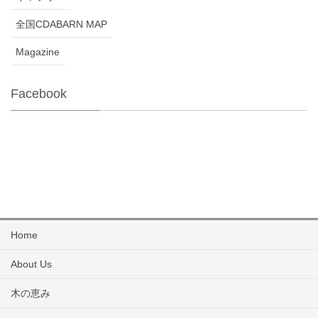
全国CDABARN MAP
Magazine
Facebook
Home
About Us
木の恵み