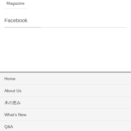
Magazine
Facebook
Home
About Us
木の恵み
What’s New
Q&A