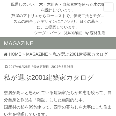
風通しのいい、 木・木組み・自然素材を使った木の家
を設計しています。
芦屋のアトリエからローコストで、伝統工法とモダニ
ズムの融合したデザインにこだわり、日々の暮らし
に、ご提案しています。
シーダ・バーン（杉の納屋）by 森林生活
MAGAZINE
HOME
MAGAZINE
私が選ぶ2001建築家カタログ
2017年6月26日
/ 最終更新日 :
2017年6月26日
私が選ぶ2001建築家カタログ
敷居が高いと思われている建築家たちが知恵を絞って、自
分自身と作品を「雑誌」にした画期的な本。
国産材の杉を99%使って、四季の暮らしを大事にした住ま
い方を提唱しています。