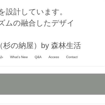
家を設計しています。
ズムの融合したデザイ
杉の納屋）by 森林生活
み
What’s New
Q&A
Access
Contact