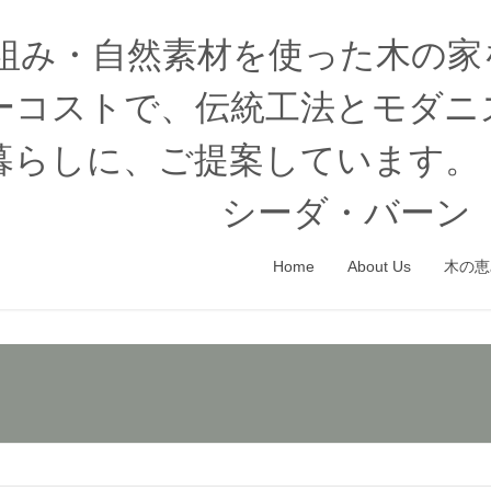
木組み・自然素材を使った木の
ーコストで、伝統工法とモダニ
暮らしに、ご提案しています。
シーダ・バーン（
Home
About Us
木の恵