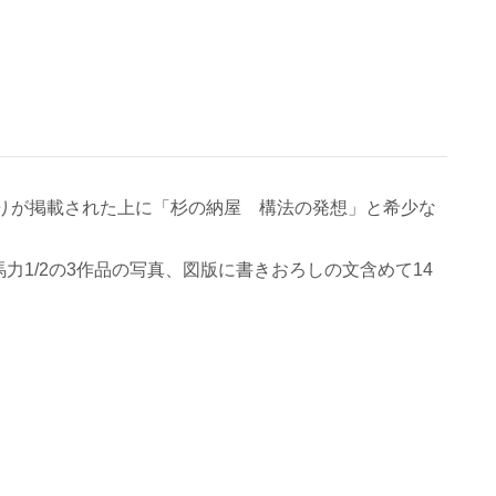
ぐりが掲載された上に「杉の納屋 構法の発想」と希少な
1/2の3作品の写真、図版に書きおろしの文含めて14
。