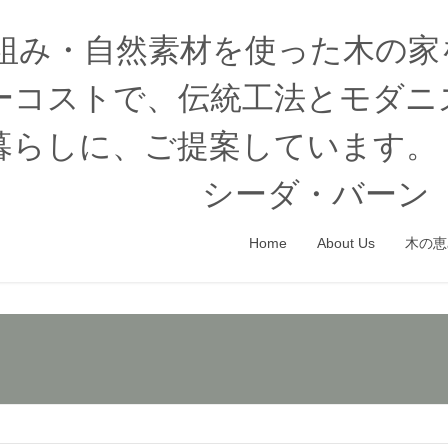
木組み・自然素材を使った木の
ーコストで、伝統工法とモダニ
暮らしに、ご提案しています。
シーダ・バーン（
Home
About Us
木の恵