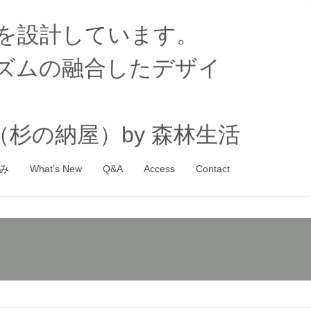
家を設計しています。
ズムの融合したデザイ
杉の納屋）by 森林生活
み
What’s New
Q&A
Access
Contact