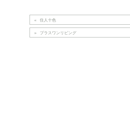
住人十色
プラスワンリビング