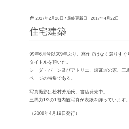
2017年2月28日
/ 最終更新日 :
2017年4月22日
住宅建築
99年6月号以来9年ぶり、寡作ではなく選りす
タイトルを頂いた。
シーダ・バーン及びアトリエ、煉瓦塀の家、三馬力
ページの特集である。
写真撮影は松村芳治氏。書店発売中。
三馬力1/2の1階内観写真が表紙を飾っています
（2008年4月19日発行）