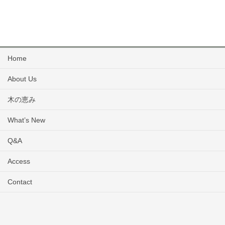
Home
About Us
木の恵み
What’s New
Q&A
Access
Contact