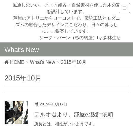
風通しのいい、 木・木組み・自然素材を使った木の家
を設計しています。
芦屋のアトリエからローコストで、伝統工法とモダニ
ズムの融合したデザインにこだわり、日々の暮らし
に、ご提案しています。
シーダ・バーン（杉の納屋）by 森林生活
What's New
HOME
What's New
2015年10月
2015年10月
2015年10月17日
テルオ君より、部屋の設計依頼
所長とは、相性がいいようです。