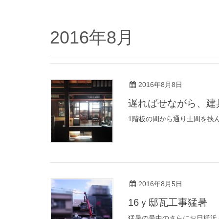
2016年8月
2016年8月8日
遅ればせながら、建
1階板の間から通り土間を挟
2016年8月5日
16ｙ邸瓦工事猛暑
猛暑の最中のさらにお日様近