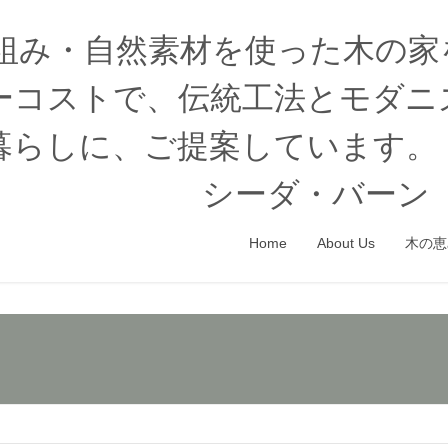
木組み・自然素材を使った木の
ーコストで、伝統工法とモダニ
暮らしに、ご提案しています。
シーダ・バーン（
Home
About Us
木の恵