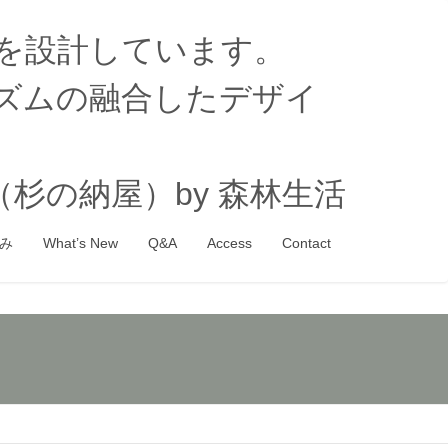
家を設計しています。
ズムの融合したデザイ
杉の納屋）by 森林生活
み
What’s New
Q&A
Access
Contact