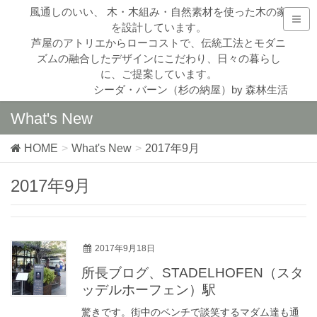
風通しのいい、 木・木組み・自然素材を使った木の家
を設計しています。
芦屋のアトリエからローコストで、伝統工法とモダニ
ズムの融合したデザインにこだわり、日々の暮らし
に、ご提案しています。
シーダ・バーン（杉の納屋）by 森林生活
What's New
HOME
What's New
2017年9月
2017年9月
2017年9月18日
所長ブログ、STADELHOFEN（スタ
ッデルホーフェン）駅
驚きです。街中のベンチで談笑するマダム達も通