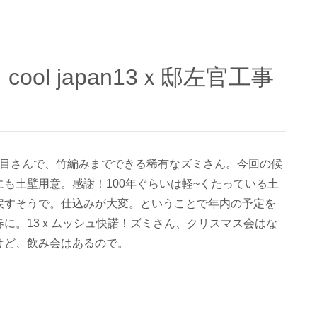
代目さんで、竹編みまでできる稀有なズミさん。今回の候
にも土壁用意。感謝！100年ぐらいは軽~くたっている土
戻すそうで。仕込みが大変。ということで年内の予定を
春に。13ｘムッシュ快諾！ズミさん、クリスマス会はな
けど、飲み会はあるので。