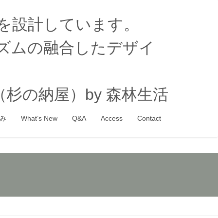
家を設計しています。
ズムの融合したデザイ
杉の納屋）by 森林生活
み
What’s New
Q&A
Access
Contact