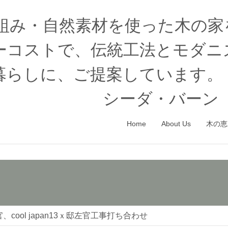
木組み・自然素材を使った木の
ーコストで、伝統工法とモダニ
暮らしに、ご提案しています。
シーダ・バーン（
Home
About Us
木の恵
cool japan13ｘ邸左官工事打ち合わせ