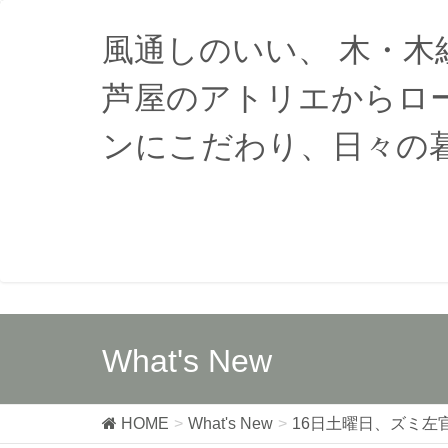
風通しのいい、 木・
芦屋のアトリエからロ
ンにこだわり、日々の
What's New
HOME
What's New
16日土曜日、ズミ左官、