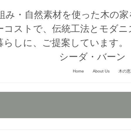
木組み・自然素材を使った木の
ーコストで、伝統工法とモダニ
暮らしに、ご提案しています。
シーダ・バーン（
Home
About Us
木の恵