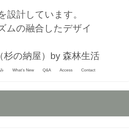
家を設計しています。
ズムの融合したデザイ
杉の納屋）by 森林生活
み
What’s New
Q&A
Access
Contact