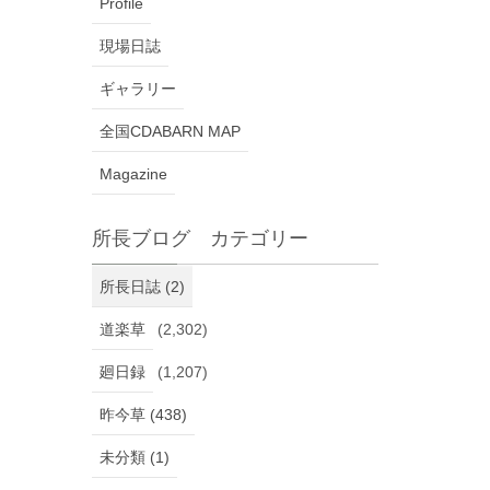
Profile
現場日誌
ギャラリー
全国CDABARN MAP
Magazine
所長ブログ カテゴリー
所長日誌 (2)
道楽草
(2,302)
廻日録
(1,207)
昨今草 (438)
未分類 (1)