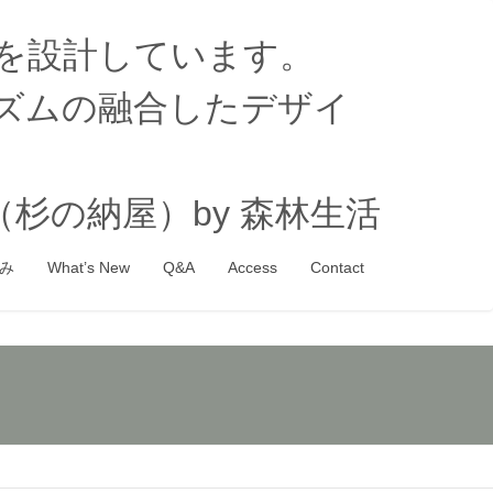
家を設計しています。
ズムの融合したデザイ
杉の納屋）by 森林生活
み
What’s New
Q&A
Access
Contact