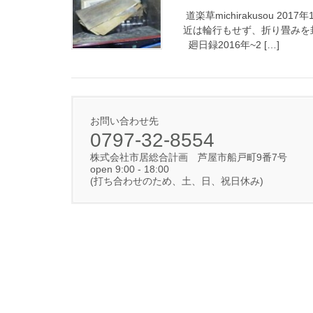
道楽草michirakusou 2
近は輪行もせず、折り畳みを
廻日録2016年~2 […]
お問い合わせ先
0797-32-8554
株式会社市居総合計画 芦屋市船戸町9番7号
open 9:00 - 18:00
(打ち合わせのため、土、日、祝日休み)