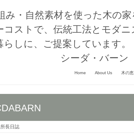
木組み・自然素材を使った木の
ーコストで、伝統工法とモダニ
暮らしに、ご提案しています。
シーダ・バーン（
Home
About Us
木の恵
CDABARN
所長日誌