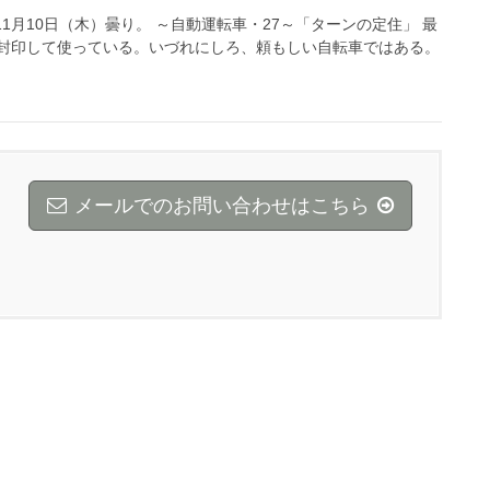
017年11月10日（木）曇り。 ～自動運転車・27～「ターンの定住」 最
封印して使っている。いづれにしろ、頼もしい自転車ではある。
メールでのお問い合わせはこちら