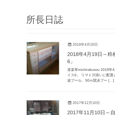
所長日誌
2018年4月20日
2018年4月19日～
6」
道楽草michirakusou 2
イス6」 リマト川添いに配
波プール、50ｍ競泳プー […]
2017年12月10日
2017年11月10日