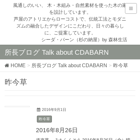
風通しのいい、 木・木組み・自然素材を使った木の家
を設計しています。
芦屋のアトリエからローコストで、伝統工法とモダニ
ズムの融合したデザインにこだわり、日々の暮らし
に、ご提案しています。
シーダ・バーン（杉の納屋）by 森林生活
所長ブログ Talk about CDABARN
HOME
所長ブログ Talk about CDABARN
昨今草
昨今草
2016年9月1日
昨今草
2016年8月26日