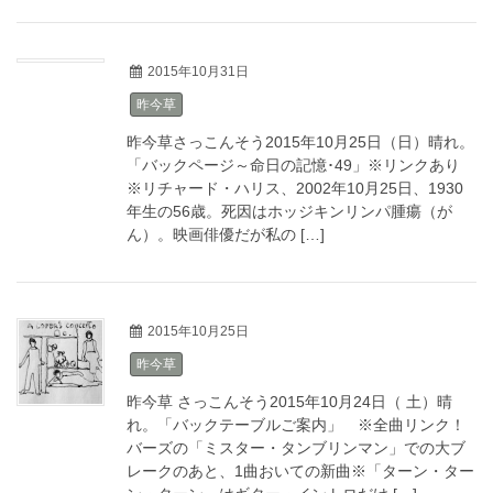
2015年10月31日
昨今草
昨今草さっこんそう2015年10月25日（日）晴れ。
「バックページ～命日の記憶･49」※リンクあり
※リチャード・ハリス、2002年10月25日、1930
年生の56歳。死因はホッジキンリンパ腫瘍（が
ん）。映画俳優だが私の […]
2015年10月25日
昨今草
昨今草 さっこんそう2015年10月24日（ 土）晴
れ。「バックテーブルご案内」 ※全曲リンク！
バーズの「ミスター・タンブリンマン」での大ブ
レークのあと、1曲おいての新曲※「ターン・ター