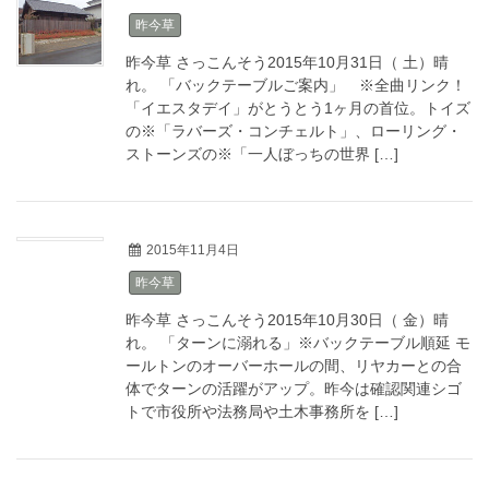
昨今草
昨今草 さっこんそう2015年10月31日（ 土）晴
れ。 「バックテーブルご案内」 ※全曲リンク！
「イエスタデイ」がとうとう1ヶ月の首位。トイズ
の※「ラバーズ・コンチェルト」、ローリング・
ストーンズの※「一人ぼっちの世界 […]
2015年11月4日
昨今草
昨今草 さっこんそう2015年10月30日（ 金）晴
れ。 「ターンに溺れる」※バックテーブル順延 モ
ールトンのオーバーホールの間、リヤカーとの合
体でターンの活躍がアップ。昨今は確認関連シゴ
トで市役所や法務局や土木事務所を […]