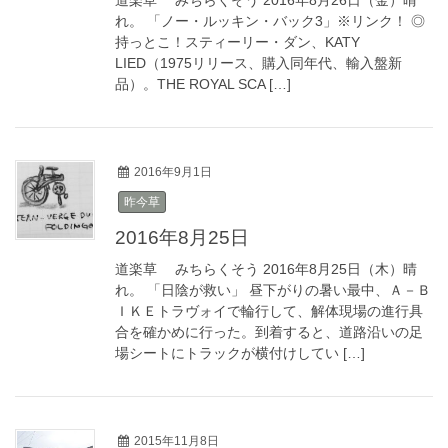
道楽草 みちらくそう 2016年8月26日（金）晴
れ。 「ノー・ルッキン・バック3」※リンク！ ◎
持っとこ！スティーリー・ダン、KATY
LIED（1975リリース、購入同年代、輸入盤新
品）。THE ROYAL SCA […]
2016年9月1日
昨今草
2016年8月25日
道楽草 みちらくそう 2016年8月25日（木）晴
れ。 「日陰が救い」 昼下がりの暑い最中、Ａ－Ｂ
ＩＫＥトラヴォイで輪行して、解体現場の進行具
合を確かめに行った。到着すると、道路沿いの足
場シートにトラックが横付けしてい […]
2015年11月8日