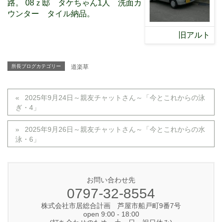
路。
08
ｚ邸 タケちゃん
1
人 洗面カ
ウンター タイル納品。
旧アルト
所長ブログカテゴリー
道楽草
2025年9月24日～親友チャットさん～「今とこれからの泳
ぎ・4」
2025年9月26日～親友チャットさん～「今とこれからの水
泳・6」
お問い合わせ先
0797-32-8554
株式会社市居総合計画 芦屋市船戸町9番7号
open 9:00 - 18:00