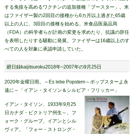
する免疫を高めるワクチンの追加接種「ブースター」。米
はファイザー製の2回目の接種から6カ月以上過ぎた65歳
以上の人に、3回目の接種を始める。米食品医薬品局
（FDA）の科学者らが計画の変更を求めたり、抗議の辞任
を表明したりする騒動に発展。ファイザーは16歳以上のす
べての人を対象に承認申請していた。
廻日録kaijitsuroku2018年~2007年の9月25日
2020年金曜日雨。～Es lebe Popstern～ポップスターよ永
遠に～「イアン・タイソン＆シルビア・フリッカー」
イアン・タイソン、1933年9月25
日カナダ・ビクトリア州生～。
フ
ォーク・グループ、イアンとシル
ヴィア。「フォー・ストロング・