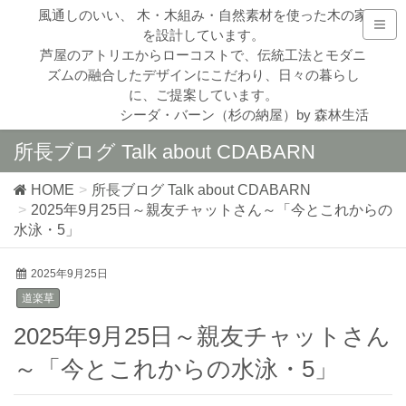
風通しのいい、 木・木組み・自然素材を使った木の家
を設計しています。
芦屋のアトリエからローコストで、伝統工法とモダニ
ズムの融合したデザインにこだわり、日々の暮らし
に、ご提案しています。
シーダ・バーン（杉の納屋）by 森林生活
所長ブログ Talk about CDABARN
HOME
所長ブログ Talk about CDABARN
2025年9月25日～親友チャットさん～「今とこれからの
水泳・5」
2025年9月25日
道楽草
2025年9月25日～親友チャットさん
～「今とこれからの水泳・5」