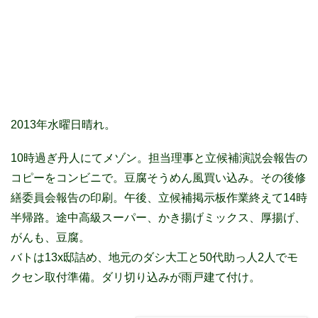
2013年水曜日晴れ。
10時過ぎ丹人にてメゾン。担当理事と立候補演説会報告の
コピーをコンビニで。豆腐そうめん風買い込み。その後修
繕委員会報告の印刷。午後、立候補掲示板作業終えて14時
半帰路。途中高級スーパー、かき揚げミックス、厚揚げ、
がんも、豆腐。
バトは13x邸詰め、地元のダシ大工と50代助っ人2人でモ
クセン取付準備。ダリ切り込みが雨戸建て付け。