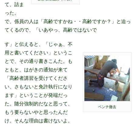
て、詰ま
った。
で、係員の人は「高齢ですかね・・高齢ですか？」と迫っ
てくるので、「いあやっ、高齢ではないで
す」と伝えると、「じゃぁ、不
用と書いてください」というこ
とで、その通り書きこんた。も
ともと、はがきの通知が来て
「高齢者講習を受けてくださ
い、さもないと免許執行になり
ます」ということが発端だっ
た。随分強制的だなと思って、
ベンチ撤去
もう要らないやと思ったんだ
け。そんな理由は書けないよ。