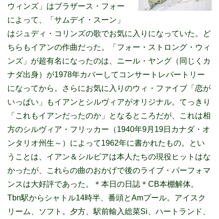
ウィンズ」はブラザース・フォー
によって、「サムデイ・スーン」
はジュディ・コリンズの歌でお気に入りになっていた。ど
ちらもイアンの作曲だった。「フォー・ストロング・ウィ
ンズ」が超有名になったのは、ニール・ヤング（同じくカ
ナダ出身）が1978年カバーしてコンサートレパートリー
になってから。さらにお気に入りのウィ・ファイブ「恋が
いっぱい」もイアンとシルヴィアがオリジナル。てっきり
「これもイアンだったのか」となるところだが、これは相
方のシルヴィア・フリッカー（1940年9月19日カナダ・オ
ンタリオ州生～）によって1962年に書かれたもの。とい
うことは、イアン＆シルビアは本人たちの現役ヒットはな
かったが、これらの曲のおかげで後のライブ・パーフォマ
ンスは大好評であった。
＊本日の日誌＊CB本棚解体。
Tbn駅からシャトル14時半、番頭とAmプール。アイスク
リーム、ソフト。夕方、駅前輸入総菜Si、ハートランド、