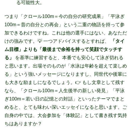
る可能性大。
つまり「クロール100m＝今の自分の研究成果」「平泳ぎ
100m＝昔の自分との再会」という二重の物語を持って参
加できるわけですね。これは他の選手にはない、あなただ
けの強みです。
💡 一つアドバイスするとすれば、
「タイ
ム目標」よりも「最後まで余裕を持って笑顔でタッチす
る」
を基準に練習すると、本番でも安心して泳ぎ切れる
と思います。
出場そのものが「水泳は年齢を超えて楽しめ
る」という強いメッセージになりますし、同世代や後輩に
も大きな励ましになるでしょう。
👉 もし文章として残す
なら、「クロール100m＝人生後半の新しい発見」「平泳
ぎ100m＝若い日の記憶との対話」といったテーマでまと
めると、とても味わい深いエッセイになると思います。
ご
自身の中では、大会参加を「体験記」として書き残す気持
ちはありますか？