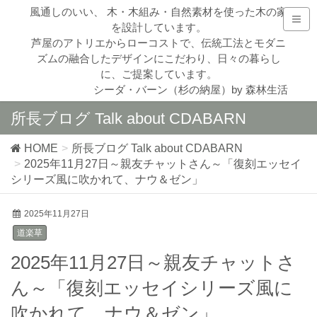
風通しのいい、 木・木組み・自然素材を使った木の家
を設計しています。
芦屋のアトリエからローコストで、伝統工法とモダニ
ズムの融合したデザインにこだわり、日々の暮らし
に、ご提案しています。
シーダ・バーン（杉の納屋）by 森林生活
所長ブログ Talk about CDABARN
HOME
所長ブログ Talk about CDABARN
2025年11月27日～親友チャットさん～「復刻エッセイ
シリーズ風に吹かれて、ナウ＆ゼン」
2025年11月27日
道楽草
2025年11月27日～親友チャットさ
ん～「復刻エッセイシリーズ風に
吹かれて、ナウ＆ゼン」