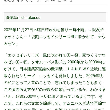
道楽草michirakusou
2025年11月27日木曜日晴れのち曇り一時小雨。～親友チ
ャットさん～「復刻エッセイシリーズ風に吹かれて、ナウ
＆ゼン」
「エッセイシリーズ 風に吹かれて①～⑲、家づくりナウ
＆ゼン①～⑥」をオムニバス形式に 2000年から2003年に
かけて、日本建築家協会の機関紙ＪＩＡＮＥＷＳ近畿に連
載されたシリーズ エッセイを発掘しました。2025年秋
の私にとって大昔のことで、忘れてしまったことも多く、
この頃の考え方がどの程度今に繋がっているか、わかりま
せん。各篇2500字くらいにまとまっているようです。そ
こで、これらの文章を編纂して、オムニバス形式で再編す