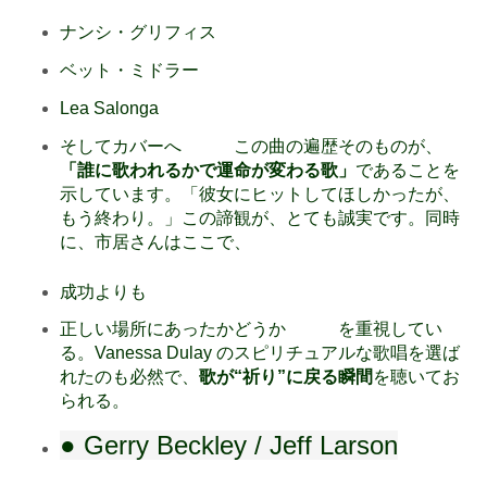
ナンシ・グリフィス
ベット・ミドラー
Lea Salonga
そしてカバーへ この曲の遍歴そのものが、
「誰に歌われるかで運命が変わる歌」
であることを
示しています。「彼女にヒットしてほしかったが、
もう終わり。」この諦観が、とても誠実です。同時
に、市居さんはここで、
成功よりも
正しい場所にあったかどうか を重視してい
る。Vanessa Dulay のスピリチュアルな歌唱を選ば
れたのも必然で、
歌が“祈り”に戻る瞬間
を聴いてお
られる。
● Gerry Beckley / Jeff Larson