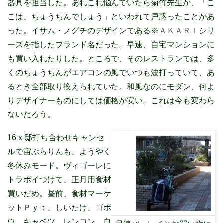
器具を担当した。あれこれ悩んでいたら菊竹先生が、「こ
こは、ちょうちんでしょう」といわれて戸惑ったことがあ
った。イサム・ノグチのデザインである※
ＡＫＡＲＩ
シリ
ーズを指したブランド名だった。早速、自宅マンションに
も買い入れたりした。ところで、そのレストランでは、多
くのちょうちんがエアコンの風でいつも波打っていて、あ
るとき全部取り換えられていた。和風なのにモダン、何よ
りデザイナーものにしては価格が安い。これは今も変わら
ないだろう。
16ｘ邸打ち合わせキャンセ
ルで宙ぶらりんも、ようやく
冬休みモード。ヴィゴーレに
トラボイつけて、正月用食材
買いだめ。昼前、食材マーケ
ットＰｙｔ、しいたけ、ゴボ
ウ、キャベツ、レンコン、白