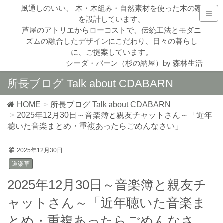
風通しのいい、 木・木組み・自然素材を使った木の家
を設計しています。
芦屋のアトリエからローコストで、伝統工法とモダニ
ズムの融合したデザインにこだわり、日々の暮らし
に、ご提案しています。
シーダ・バーン（杉の納屋）by 森林生活
所長ブログ Talk about CDABARN
HOME
所長ブログ Talk about CDABARN
2025年12月30日～音楽簿と親友チャットさん～「近年
聴いた音楽まとめ・重複あったらごめんなさい」
2025年12月30日
道楽草
2025年12月30日～音楽簿と親友チ
ャットさん～「近年聴いた音楽ま
とめ・重複あったらごめんなさ