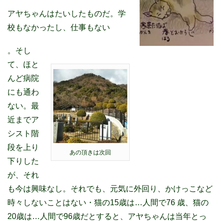
アヤちゃんはたいしたものだ。学
校もなかったし、仕事もない
。そし
て、ほと
んど病院
にも通わ
ない。最
近までア
シスト階
段を上り
あの頂きは次回
下りした
が、それ
も今は興味なし。それでも、元気に外回り、かけっこなど
時々しないことはない・猫の15歳は…人間で76 歳、猫の
20歳は…人間で96歳だとすると、アヤちゃんは当年とっ