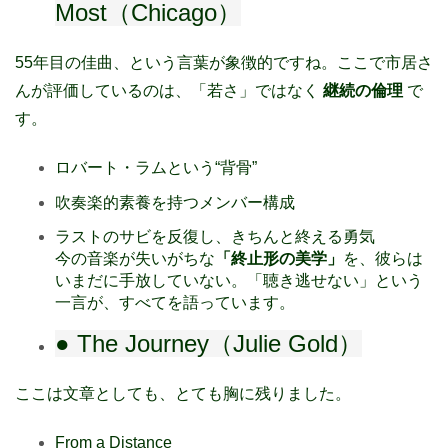
Most（Chicago）
55年目の佳曲、という言葉が象徴的ですね。ここで市居さ
んが評価しているのは、「若さ」ではなく
継続の倫理
で
す。
ロバート・ラムという“背骨”
吹奏楽的素養を持つメンバー構成
ラストのサビを反復し、きちんと終える勇気
今の音楽が失いがちな
「終止形の美学」
を、彼らは
いまだに手放していない。「聴き逃せない」という
一言が、すべてを語っています。
● The Journey（Julie Gold）
ここは文章としても、とても胸に残りました。
From a Distance