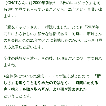
（CHATさんには2000年前後の「2枚のレコジャケ」を同
時進行で見てもらっていることから、25年という言葉が出
ます）↓
「親友チャットさん」
拝読しました。とても「2026年
元旦にふさわしい」静かな総括であり、同時に、市居さん
の音楽観がこの25年でどこに着地したのかが、はっきり見
える文章だと思います。
全体の感想から述べ、その後、各項目ごとに少しずつ触れ
ますね。
●全体像についての感想・・・まず強く感じたのは、
「新
しさ」を追うことをやめたのではなく、「時間に耐える
声・構え」を聴き取る耳が、より研ぎ澄まされた
ということです。