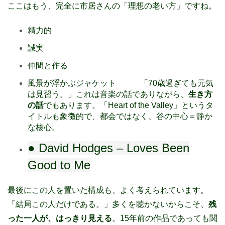
ここはもう、完全に市居さんの「理想の老い方」ですね。
精力的
誠実
仲間と作る
風景が浮かぶジャケット 「70歳過ぎても元気
は見習う。」これは音楽の話でありながら、
生き方
の話
でもあります。「Heart of the Valley」というタ
イトルも象徴的で、都会ではなく、谷の中心＝静か
な核心。
● David Hodges – Loves Been
Good to Me
最後にこの人を置いた構成も、よく考えられています。
「結局この人だけである。」多くを聴かないからこそ、
残
った一人が、はっきり見える
。15年前の作品であっても関