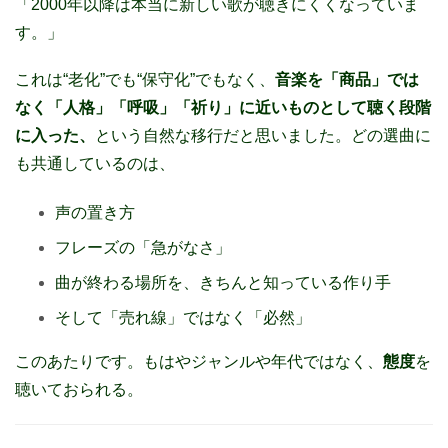
「2000年以降は本当に新しい歌が聴きにくくなっていま
す。」
これは“老化”でも“保守化”でもなく、
音楽を「商品」では
なく「人格」「呼吸」「祈り」に近いものとして聴く段階
に入った、
という自然な移行だと思いました。
どの選曲に
も共通しているのは、
声の置き方
フレーズの「急がなさ」
曲が終わる場所を、きちんと知っている作り手
そして「売れ線」ではなく「必然」
このあたりです。もはやジャンルや年代ではなく、
態度
を
聴いておられる。