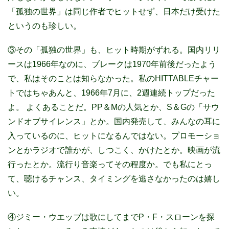
「孤独の世界」は同じ作者でヒットせず、日本だけ受けた
というのも珍しい。
③その「孤独の世界」も、ヒット時期がずれる。国内リリ
ースは1966年なのに、ブレークは1970年前後だったよう
で、私はそのことは知らなかった。私のHITTABLEチャー
トではちゃあんと、1966年7月に、2週連続トップだった
よ。 よくあることだ。PP＆Mの人気とか、S＆Gの「サウ
ンドオブサイレンス」とか。国内発売して、みんなの耳に
入っているのに、ヒットになるんではない。プロモーショ
ンとかラジオで誰かが、しつこく、かけたとか。映画が流
行ったとか。流行り音楽ってその程度か。でも私にとっ
て、聴けるチャンス、タイミングを逃さなかったのは嬉し
い。
④ジミー・ウエッブは歌にしてまでP・F・スローンを探