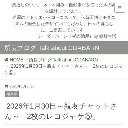
風通しのいい、 木・木組み・自然素材を使った木の家
を設計しています。
芦屋のアトリエからローコストで、伝統工法とモダニ
ズムの融合したデザインにこだわり、日々の暮らし
に、ご提案しています。
シーダ・バーン（杉の納屋）by 森林生活
所長ブログ Talk about CDABARN
HOME
所長ブログ Talk about CDABARN
2026年1月30日～親友チャットさん～「2枚のレコジャ
ケ⑤」
2026年1月30日
道楽草
2026年1月30日～親友チャットさ
ん～「2枚のレコジャケ⑤」