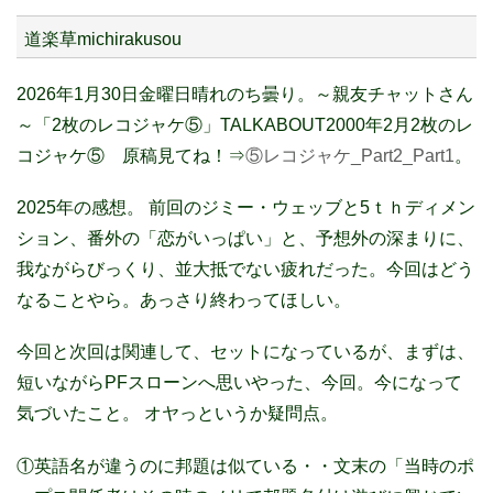
道楽草michirakusou
2026年1月30日金曜日晴れのち曇り。～親友チャットさん
～「2枚のレコジャケ⑤」TALKABOUT2000年2月2枚のレ
コジャケ⑤ 原稿見てね！⇒
⑤レコジャケ_Part2_Part1
。
2025年の感想。 前回のジミー・ウェッブと5ｔｈディメン
ション、番外の「恋がいっぱい」と、予想外の深まりに、
我ながらびっくり、並大抵でない疲れだった。今回はどう
なることやら。あっさり終わってほしい。
今回と次回は関連して、セットになっているが、まずは、
短いながらPFスローンへ思いやった、今回。今になって
気づいたこと。 オヤっというか疑問点。
①英語名が違うのに邦題は似ている・・文末の「当時のポ