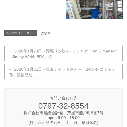
所長ブログカテゴリー
道楽草
2026年1月29日～深堀り2枚のレコジャケ「5th Dimension
– Jimmy Webb ERA」⑤
2026年1月31日～親友チャットさん～「2枚のレコジャケ
⑤」読後感想
お問い合わせ先
0797-32-8554
株式会社市居総合計画 芦屋市船戸町9番7号
open 9:00 - 18:00
(打ち合わせのため、土、日、祝日休み)