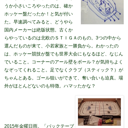
うか小さいころやったのは、確か
ホッケー盤だったか！と気が付い
た。早速調べてみると、どうやら
国内メーカーは絶版状態。古くか
らやっているのは北欧のＳＴＩＧＡのもの。3つの中から
選んだものが来て、小若家族と一勝負から。わかったの
は、ホッケー競技が盤でも世界大会にもなるほど、なじん
でいること。コーナーのアール壁をボール？が気持ちよく
なぞってくれること。足でなくクラブ（スティック？）が
ちゃんとある。ゴール狙いができて、奪い合いも迫真。場
外がほとんどないのも特徴。ハマッたかな？
2015年金曜日雨。「バックテーブ