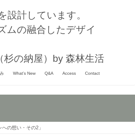
家を設計しています。
ズムの融合したデザイ
杉の納屋）by 森林生活
み
What’s New
Q&A
Access
Contact
レへの想い・その2」