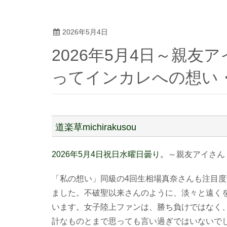
2026年5月4日
2026年5月4日～親友アイさん「怪我に話題が変わ
ってインカレへの想い
道楽草michirakusou
2026年5月4日祝日水曜日曇り。
～親友アイさん
「私の想い」同級の4回生相場真奈さんも注目
ました。不破聖以来さんのように、淡々と遠く
います。女子陸上ファンは、勝ち負けではなく
計なものとまで思っても言い過ぎではいないで