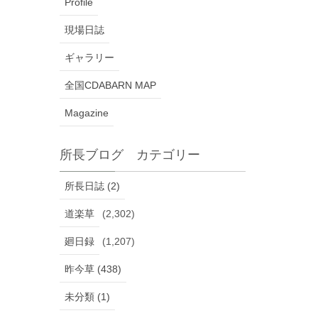
Profile
現場日誌
ギャラリー
全国CDABARN MAP
Magazine
所長ブログ カテゴリー
所長日誌 (2)
道楽草
(2,302)
廻日録
(1,207)
昨今草 (438)
未分類 (1)