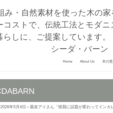
木組み・自然素材を使った木の
ーコストで、伝統工法とモダニ
暮らしに、ご提案しています。
シーダ・バーン（
Home
About Us
木の恵
CDABARN
2026年5月4日～親友アイさん「怪我に話題が変わってインカ