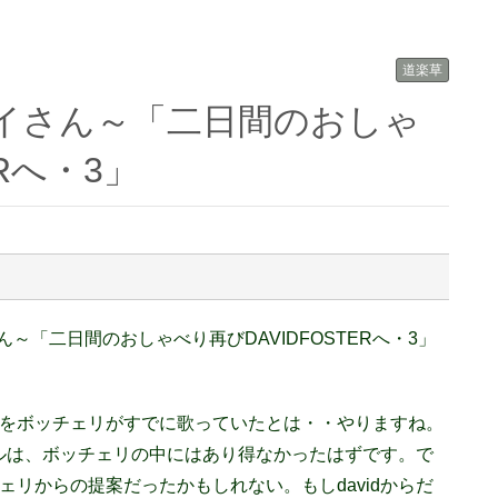
道楽草
ERへ・3」
ん～「二日間のおしゃべり再びDAVIDFOSTERへ・3」
tupidをボッチェリがすでに歌っていたとは・・やりますね。
ルは、ボッチェリの中にはあり得なかったはずです。で
ッチェリからの提案だったかもしれない。もしdavidからだ