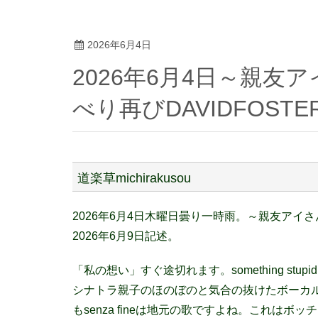
2026年6月4日
2026年6月4日～親友アイさん～「二日間のおしゃ
べり再びDAVIDFOST
道楽草michirakusou
2026年6月4日木曜日曇り一時雨。～親友アイさ
2026年6月9日記述。
「私の想い」すぐ途切れます。something s
シナトラ親子のほのぼのと気合の抜けたボーカ
もsenza fineは地元の歌ですよね。これはボ