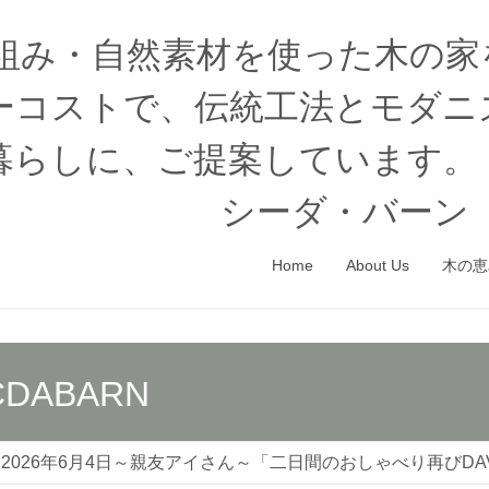
木組み・自然素材を使った木の
ーコストで、伝統工法とモダニ
暮らしに、ご提案しています。
シーダ・バーン（
Home
About Us
木の恵
CDABARN
2026年6月4日～親友アイさん～「二日間のおしゃべり再びDAVI