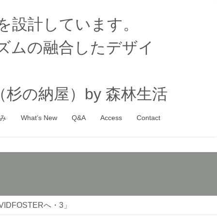
家を設計しています。
ズムの融合したデザイ
杉の納屋）by 森林生活
み
What’s New
Q&A
Access
Contact
DFOSTERへ・3」