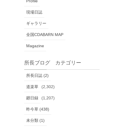
Profile
現場日誌
ギャラリー
全国CDABARN MAP
Magazine
所長ブログ カテゴリー
所長日誌 (2)
道楽草
(2,302)
廻日録
(1,207)
昨今草 (438)
未分類 (1)