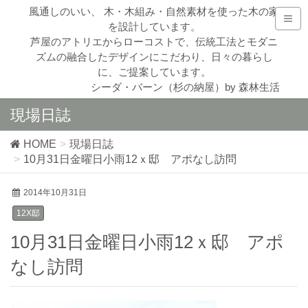
風通しのいい、 木・木組み・自然素材を使った木の家
を設計しています。
芦屋のアトリエからローコストで、伝統工法とモダニ
ズムの融合したデザインにこだわり、日々の暮らし
に、ご提案しています。
シーダ・バーン（杉の納屋）by 森林生活
現場日誌
HOME
現場日誌
10月31日金曜日小雨12ｘ邸 アポなし訪問
2014年10月31日
12X邸
10月31日金曜日小雨12ｘ邸 アポ
なし訪問