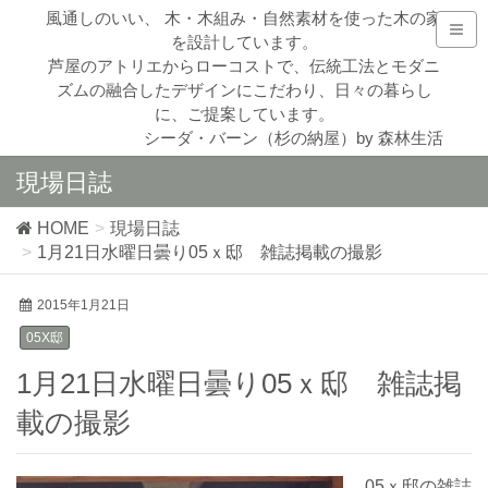
風通しのいい、 木・木組み・自然素材を使った木の家
を設計しています。
芦屋のアトリエからローコストで、伝統工法とモダニ
ズムの融合したデザインにこだわり、日々の暮らし
に、ご提案しています。
シーダ・バーン（杉の納屋）by 森林生活
現場日誌
HOME
現場日誌
1月21日水曜日曇り05ｘ邸 雑誌掲載の撮影
2015年1月21日
05X邸
1月21日水曜日曇り05ｘ邸 雑誌掲
載の撮影
05ｘ邸の雑誌