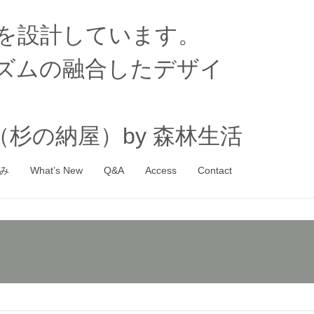
家を設計しています。
ズムの融合したデザイ
杉の納屋）by 森林生活
み
What’s New
Q&A
Access
Contact