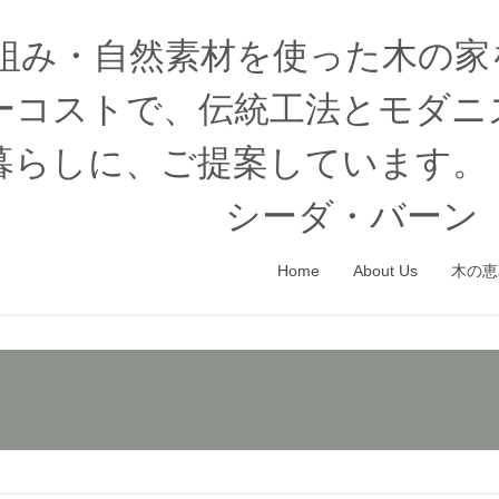
木組み・自然素材を使った木の
ーコストで、伝統工法とモダニ
暮らしに、ご提案しています。
シーダ・バーン（
Home
About Us
木の恵