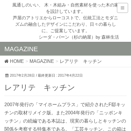
風通しのいい、 木・木組み・自然素材を使った木の家
を設計しています。
芦屋のアトリエからローコストで、伝統工法とモダニ
ズムの融合したデザインにこだわり、日々の暮らし
に、ご提案しています。
シーダ・バーン（杉の納屋）by 森林生活
MAGAZINE
HOME
MAGAZINE
レアリテ キッチン
2017年2月28日
/ 最終更新日 :
2017年4月22日
レアリテ キッチン
2007年発行の「マイホームプラス」で紹介されたF邸キッ
チンの取材リメイク版。また2004年発行の「ニッポンキ
ッチン」の続編である本誌は、現実の暮らしとキッチンの
関係を考察する特集本である。「工芸キッチン、この箱は