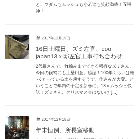
と。マダムもムッシュも小若達も笑顔満載！五福
神！
2017年12月19日
16日土曜日、ズミ左官、cool
japan13ｘ邸左官工事打ち合わせ
2代目さんで、竹編みまでできる稀有なズミさん。
今回の候補にも土壁用意。感謝！100年ぐらいは軽
~くたっている土を戻すそうで。仕込みが大変。と
いうことで年内の予定を新春に。13ｘムッシュ快
諾！ズミさん、クリスマス会はないけ […]
2017年12月18日
年末恒例、所長室移動