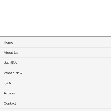
Home
About Us
木の恵み
What’s New
Q&A
Access
Contact