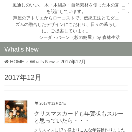
風通しのいい、 木・木組み・自然素材を使った木の家
を設計しています。
芦屋のアトリエからローコストで、伝統工法とモダニ
ズムの融合したデザインにこだわり、日々の暮らし
に、ご提案しています。
シーダ・バーン（杉の納屋）by 森林生活
What's New
HOME
What's New
2017年12月
2017年12月
2017年12月27日
クリスマスカードも年賀状もスルー
と思っていたら・・・
クリスマスに17ｙ様よりこんな年賀状作りました