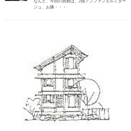
なんと、今回の異動は、2階アンファンエルミター
ジュ、お隣・・・