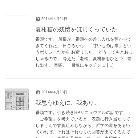
2014年4月24日
夏柑糖の残骸をほじくっていた。
番頭です。 所長が、番頭への差し入れを預かって
きてくれた。 日ごろから、「甘いものは毒」とい
うポリシーだから お断りした。 どうしてもとおっ
しゃるので。 冷えた「老松」夏柑糖をひとつ、差
し出す。 番頭、一目散にキッチンに […]
2014年4月23日
我思うゆえに、我あり。
番頭です。引き続きHPリニュウアルの話です。
「ご希望」を考えていると、表題に行き当たって
しまうんです腕組みしながら、哲学の道をあるい
ていれば、それはそれなりの回答が出てくるんで