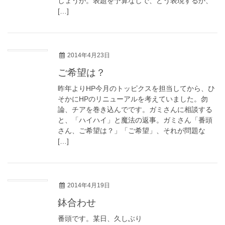
しょうが。表題を予算なしで、どう表現するか、
[…]
2014年4月23日
ご希望は？
昨年よりHP今月のトッピクスを担当してから、ひ
そかにHPのリニューアルを考えていました。勿
論、チアを巻き込んでです。ガミさんに相談する
と、「ハイハイ」と魔法の返事。ガミさん「番頭
さん、ご希望は？」「ご希望」、それが問題な
[…]
2014年4月19日
鉢合わせ
番頭です。某日、久しぶり