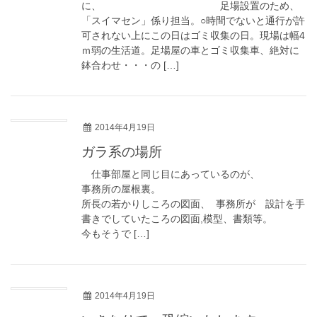
に、 足場設置のため、
「スイマセン」係り担当。○時間でないと通行が許
可されない上にこの日はゴミ収集の日。現場は幅4
ｍ弱の生活道。足場屋の車とゴミ収集車、絶対に
鉢合わせ・・・の […]
2014年4月19日
ガラ系の場所
仕事部屋と同じ目にあっているのが、
事務所の屋根裏。
所長の若かりしころの図面、 事務所が 設計を手
書きでしていたころの図面,模型、書類等。
今もそうで […]
2014年4月19日