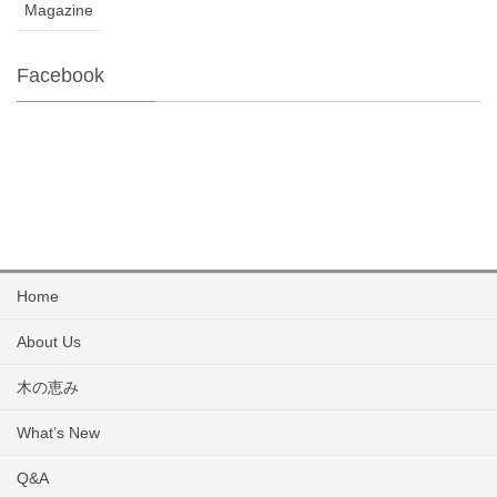
Magazine
Facebook
Home
About Us
木の恵み
What’s New
Q&A