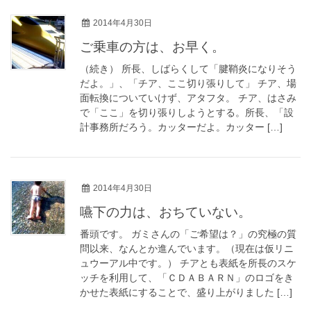
2014年4月30日
ご乗車の方は、お早く。
（続き） 所長、しばらくして「腱鞘炎になりそう
だよ。」、「チア、ここ切り張りして」 チア、場
面転換についていけず、アタフタ。 チア、はさみ
で「ここ」を切り張りしようとする。所長、「設
計事務所だろう。カッターだよ。カッター […]
2014年4月30日
嚥下の力は、おちていない。
番頭です。 ガミさんの「ご希望は？」の究極の質
問以来、なんとか進んでいます。（現在は仮リニ
ュウーアル中です。） チアとも表紙を所長のスケ
ッチを利用して、「ＣＤＡＢＡＲＮ」のロゴをき
かせた表紙にすることで、盛り上がりました […]