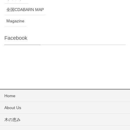
全国CDABARN MAP
Magazine
Facebook
Home
About Us
木の恵み