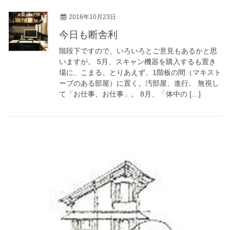
2016年10月23日
今日も断舎利
階段下ですので、いろいろとご意見もあるかと思
いますが。 5月、スキャン機器を購入するも置き
場に、こまる。とりあえず、1階板の間（マキスト
ーブのある部屋）に置く。汚部屋、進行。 無視し
て「お仕事、お仕事」。 8月、「体中の […]