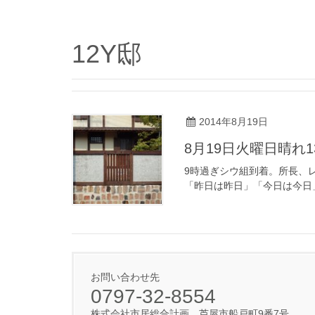
12Y邸
2014年8月19日
8月19日火曜日晴れ
9時過ぎシウ組到着。所長、
「昨日は昨日」「今日は今日
お問い合わせ先
0797-32-8554
株式会社市居総合計画 芦屋市船戸町9番7号