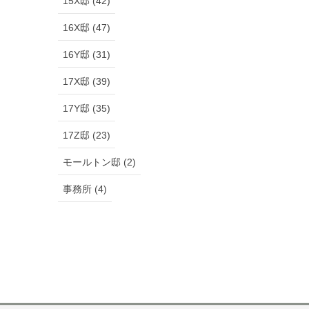
15X邸 (42)
16X邸 (47)
16Y邸 (31)
17X邸 (39)
17Y邸 (35)
17Z邸 (23)
モールトン邸 (2)
事務所 (4)