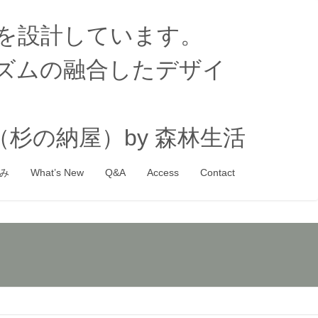
家を設計しています。
ズムの融合したデザイ
杉の納屋）by 森林生活
み
What’s New
Q&A
Access
Contact