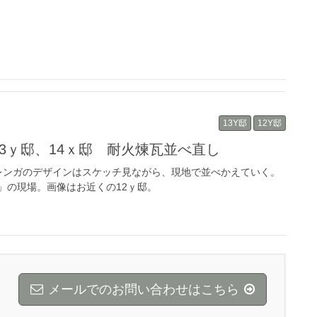
13Y邸
12Y邸
13ｙ邸、14ｘ邸 耐火煉瓦並べ直し
レンガのデザインはスケッチ見ながら、現地で並べかえていく。
」の現場。画像はお近くの12ｙ邸。
メールでのお問い合わせはこちら