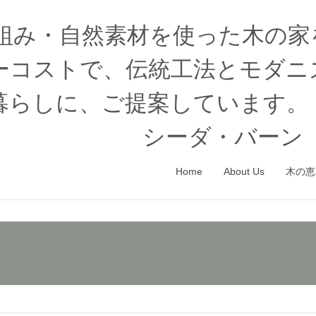
木組み・自然素材を使った木の
ーコストで、伝統工法とモダニ
暮らしに、ご提案しています。
シーダ・バーン（
Home
About Us
木の恵