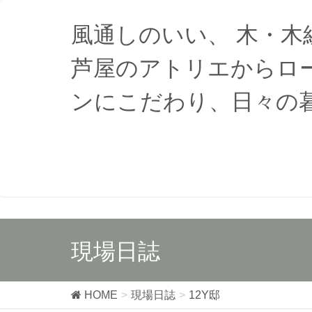
風通しのいい、 木・
芦屋のアトリエからロ
ンにこだわり、日々の
現場日誌
HOME
現場日誌
12Y邸