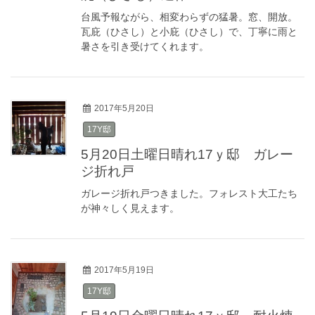
台風予報ながら、相変わらずの猛暑。窓、開放。
瓦庇（ひさし）と小庇（ひさし）で、丁寧に雨と
暑さを引き受けてくれます。
2017年5月20日
17Y邸
5月20日土曜日晴れ17ｙ邸 ガレー
ジ折れ戸
ガレージ折れ戸つきました。フォレスト大工たち
が神々しく見えます。
2017年5月19日
17Y邸