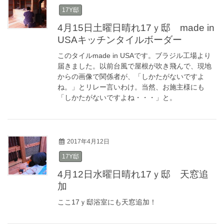
17Y邸
4月15日土曜日晴れ17ｙ邸 made in
USAキッチンタイルボーダー
このタイルmade in USAです。ブラジル工場より
届きました。以前台風で屋根が吹き飛んで、現地
からの画像で関係者が、「しかたがないですよ
ね。」とリレー言いわけ。当然、お施主様にも
「しかたがないですよね・・・」と。
2017年4月12日
17Y邸
4月12日水曜日晴れ17ｙ邸 天窓追
加
ここ17ｙ邸浴室にも天窓追加！