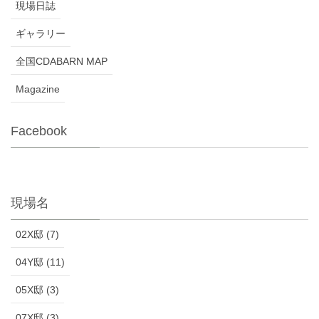
現場日誌
ギャラリー
全国CDABARN MAP
Magazine
Facebook
現場名
02X邸 (7)
04Y邸 (11)
05X邸 (3)
07X邸 (3)