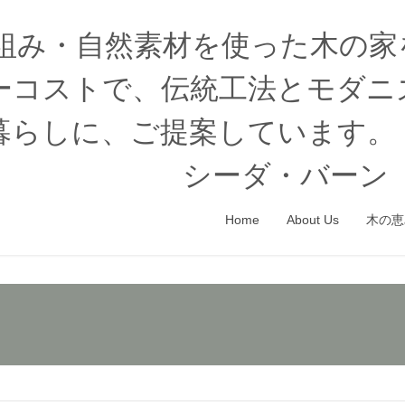
木組み・自然素材を使った木の
ーコストで、伝統工法とモダニ
暮らしに、ご提案しています。
シーダ・バーン（
Home
About Us
木の恵