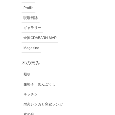
Profile
現場日誌
ギャラリー
全国CDABARN MAP
Magazine
木の恵み
照明
面格子 めんごうし
キッチン
耐火レンガと窯変レンガ
木の窓