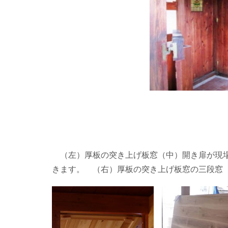
（左）厚板の突き上げ板窓（中）
開き扉が現
きます。 （右）厚板の突き上げ板窓の三段窓