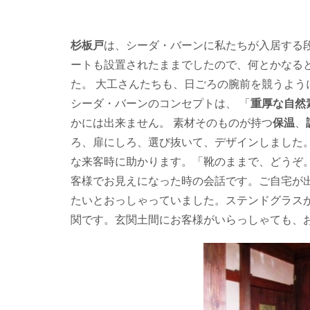
杉板戸
は、シーダ・バーンに私たちが入居する
ートも設置されたままでしたので、何とかなると
た。 大工さんたちも、日ごろの腕前を競うよう
シーダ・バーンのコンセプトは、 「
重厚な自然
かには出来ません。 素材そのものが持つ
保温
、
ろ、扉にしろ、選び抜いて、デザインしました。
な来客時に助かります。「靴のままで、どうぞ
客様でお見えになった時の会話です。ご自宅が
たいとおっしゃっていました。ステンドグラス
関です。玄関土間にお客様がいらっしゃても、