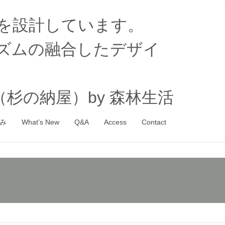
家を設計しています。
ズムの融合したデザイ
杉の納屋）by 森林生活
み
What’s New
Q&A
Access
Contact