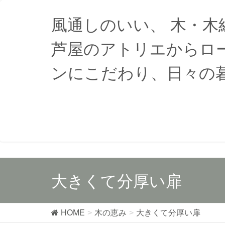
風通しのいい、 木・
芦屋のアトリエからロ
ンにこだわり、日々の
大きくて分厚い扉
HOME
木の恵み
大きくて分厚い扉