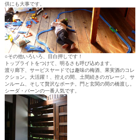
供にも大事です。
○その他いろいろ、目白押しです！
トップライトをつけて、明るさも呼び込めます。
渡り廊下、サービスヤードでは趣味の梅酒、果実酒のコレ
クション。大活躍！、控えの間、土間続きのガレージ、サ
ンルーム、そして贅沢なポーチ。門と玄関の間の橋渡し。
シーダ・バーンの一番人気です。