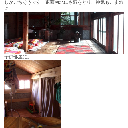
しがごちそうです！東西南北にも窓をとり、換気もこまめ
に！
子供部屋に。