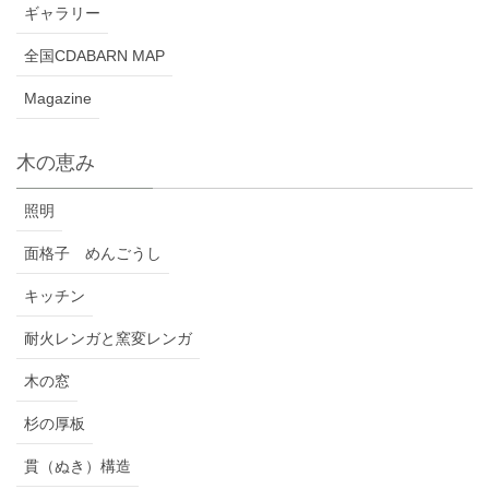
ギャラリー
全国CDABARN MAP
Magazine
木の恵み
照明
面格子 めんごうし
キッチン
耐火レンガと窯変レンガ
木の窓
杉の厚板
貫（ぬき）構造