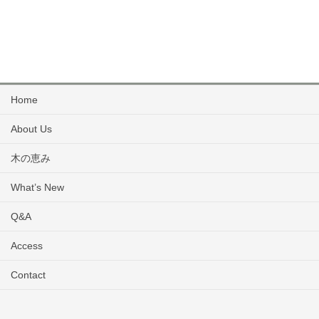
Home
About Us
木の恵み
What’s New
Q&A
Access
Contact