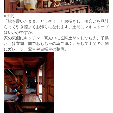
○土間
「靴を履いたまま、どうぞ！」とお招きし、頃合いを見計
らって引き際よくお帰りになれます。土間にマキストーブ
はいかがですか。
家の東側にキッチン、真ん中に玄関土間をしつらえ、子供
たちは玄関土間でおもちゃの車で遊ぶ。そして土間の西側
にガレージ、愛車や自転車の整備。