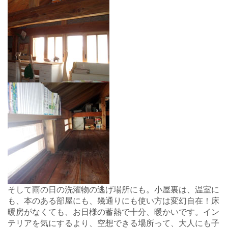
そして雨の日の洗濯物の逃げ場所にも。小屋裏は、温室に
も、本のある部屋にも、幾通りにも使い方は変幻自在！床
暖房がなくても、お日様の蓄熱で十分、暖かいです。イン
テリアを気にするより、空想できる場所って、大人にも子