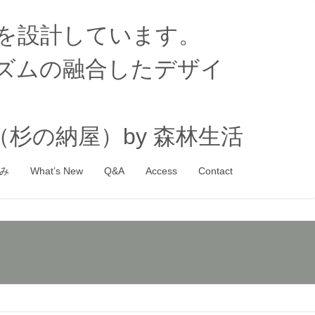
家を設計しています。
ズムの融合したデザイ
杉の納屋）by 森林生活
み
What’s New
Q&A
Access
Contact