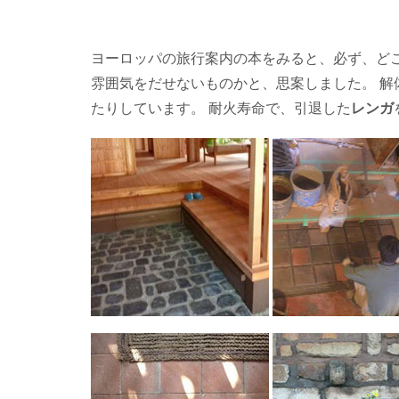
ヨーロッパの旅行案内の本をみると、必ず、ど
雰囲気をだせないものかと、思案しました。 
たりしています。 耐火寿命で、引退した
レンガ