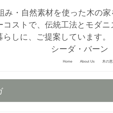
木組み・自然素材を使った木の
ーコストで、伝統工法とモダニ
暮らしに、ご提案しています。
シーダ・バーン（
Home
About Us
木の恵
ガ