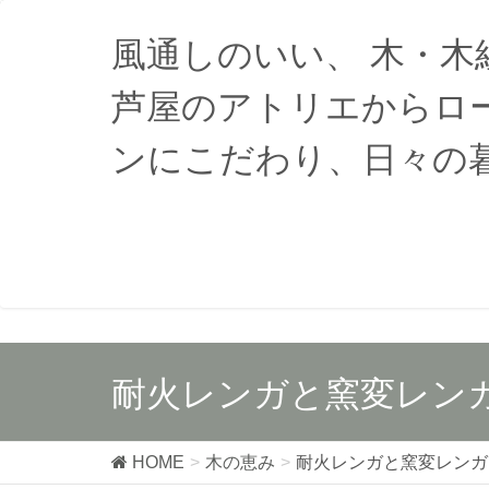
風通しのいい、 木・
芦屋のアトリエからロ
ンにこだわり、日々の
耐火レンガと窯変レン
HOME
木の恵み
耐火レンガと窯変レンガ