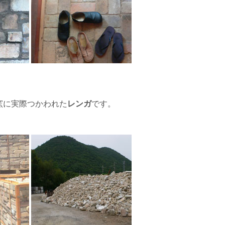
窯に実際つかわれた
レンガ
です。