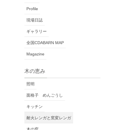
Profile
現場日誌
ギャラリー
全国CDABARN MAP
Magazine
木の恵み
照明
面格子 めんごうし
キッチン
耐火レンガと窯変レンガ
木の窓